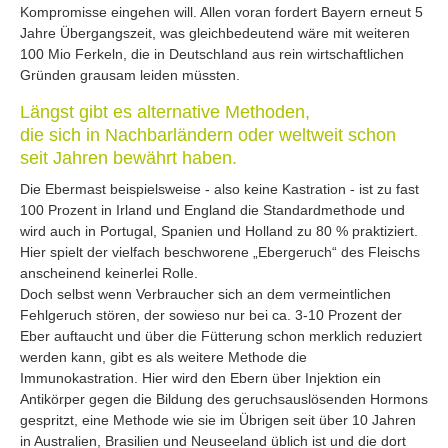
Kompromisse eingehen will. Allen voran fordert Bayern erneut 5
Jahre Übergangszeit, was gleichbedeutend wäre mit weiteren
100 Mio Ferkeln, die in Deutschland aus rein wirtschaftlichen
Gründen grausam leiden müssten.
Längst gibt es alternative Methoden,
die sich in Nachbarländern oder weltweit schon
seit Jahren bewährt haben.
Die Ebermast beispielsweise - also keine Kastration - ist zu fast
100 Prozent in Irland und England die Standardmethode und
wird auch in Portugal, Spanien und Holland zu 80 % praktiziert.
Hier spielt der vielfach beschworene „Ebergeruch“ des Fleischs
anscheinend keinerlei Rolle.
Doch selbst wenn Verbraucher sich an dem vermeintlichen
Fehlgeruch stören, der sowieso nur bei ca. 3-10 Prozent der
Eber auftaucht und über die Fütterung schon merklich reduziert
werden kann, gibt es als weitere Methode die
Immunokastration. Hier wird den Ebern über Injektion ein
Antikörper gegen die Bildung des geruchsauslösenden Hormons
gespritzt, eine Methode wie sie im Übrigen seit über 10 Jahren
in Australien, Brasilien und Neuseeland üblich ist und die dort