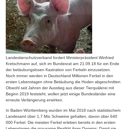
Landestierschutzverband fordert Ministerpräsident Winfried
Kretschmann auf, sich im Bundesrat am 21.09.18 für ein Ende
der betäubungslosen Kastration von Ferkeln einzusetzen.
Noch immer werden in Deutschland Millionen Ferkel in den
ersten Lebenstagen ohne Betäubung die Hoden abgeschnitten.
Obwohl seit Jahren der Ausstieg aus dieser Tierquälerei mit
Beginn 2019 feststeht, wollen jetzt einige Bundesländer eine
erneute Verlängerung erwirken.
In Baden-Württemberg wurden im Mai 2018 nach statistischem
Landesamt über 1,7 Mio Schweine gehalten, davon über 640
000 Ferkel. Die meisten Ferkel erleben bereits in den ersten
Lebenstagen die grausame Realität ihres Daseins: Damit sie