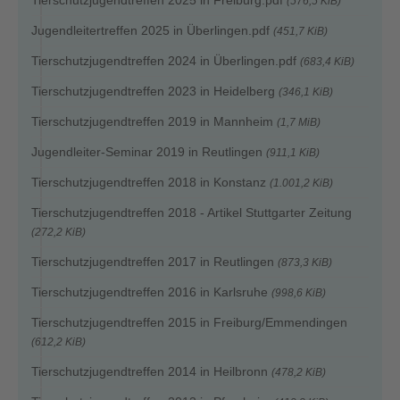
(576,5 KiB)
Jugendleitertreffen 2025 in Überlingen.pdf
(451,7 KiB)
Tierschutzjugendtreffen 2024 in Überlingen.pdf
(683,4 KiB)
Tierschutzjugendtreffen 2023 in Heidelberg
(346,1 KiB)
Tierschutzjugendtreffen 2019 in Mannheim
(1,7 MiB)
Jugendleiter-Seminar 2019 in Reutlingen
(911,1 KiB)
Tierschutzjugendtreffen 2018 in Konstanz
(1.001,2 KiB)
Tierschutzjugendtreffen 2018 - Artikel Stuttgarter Zeitung
(272,2 KiB)
Tierschutzjugendtreffen 2017 in Reutlingen
(873,3 KiB)
Tierschutzjugendtreffen 2016 in Karlsruhe
(998,6 KiB)
Tierschutzjugendtreffen 2015 in Freiburg/Emmendingen
(612,2 KiB)
Tierschutzjugendtreffen 2014 in Heilbronn
(478,2 KiB)