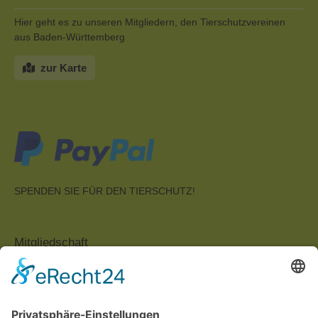
Hier geht es zu unseren Mitgliedern, den Tierschutzvereinen
aus Baden-Württemberg
zur Karte
SPENDEN SIE FÜR DEN TIERSCHUTZ!
Mitgliedschaft