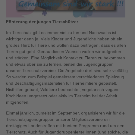
Förderung der jungen Tierschützer
Im Tierschutz gibt es immer viel zu tun und Nachwuchs ist
wichtiger denn je. Viele Kinder und Jugendliche haben oft ein
großes Herz für Tiere und wollen dazu beitragen, dass es allen
Tieren gut geht. Genau diesen Wunsch wollen wir aufgreifen
und stärken. Eine Möglichkeit Kontakt zu Tieren zu bekommen
und etwas über sie zu lernen, bieten die Jugendgruppen
unserer Tierschutzvereine. Die Angebote dort sind sehr vielfältig.
So werden zum Beispiel gemeinsam verschiedenes Spielzeug
und Beschäftigungsmaterialien für Tierheimtiere gebastelt,
Nisthilfen gebaut, Wildtiere beobachtet, vegetarisch-vegane
Kochideen umgesetzt oder aktiv im Tierheim bei der Arbeit
mitgeholfen.
Einmal jährlich, zumeist im September, organisieren wir für die
Tierschutzjugendgruppen unserer Mitgliedsvereine ein
dreitägiges Landestreffen mit buntem Programm rund um den
Tierschutz. Auch für Jugendgruppenleiter:Innen (und solche, die