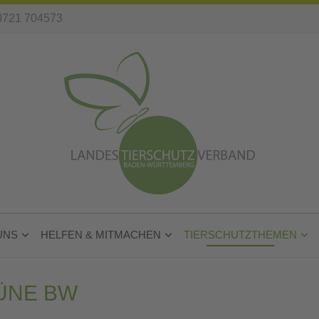
0721 704573
UNS
HELFEN & MITMACHEN
TIERSCHUTZTHEMEN
ÜNE BW