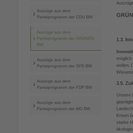
Auszüge
Auszüge aus dem
GRÜN
Parteiprogramm der CDU BW
Auszüge aus dem
Parteiprogramm der GRÜNEN
1.3. In
BW
Innovati
möglich 
Auszüge aus dem
wollen. 
Parteiprogramm der SPD BW
Wissensc
Auszüge aus dem
3.5. Zu
Parteiprogramm der FDP BW
Unsere L
geprägte
Auszüge aus dem
Landscha
Parteiprogramm der AfD BW
Krisen b
starke H
ökologis