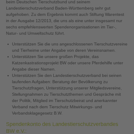
beim Deutschen Tierschutzbund und seinem
Landestierschutzverband Baden-Württemberg sehr gut
aufgehoben. Zu dem Ergebnis kommt auch Stiftung Warentest
in der Ausgabe 12/2013, die uns als eine unter insgesamt nur
sechs empfehlenswerten Spendenorganisationen im Tier-,
Natur- und Umweltschutz führt.
Unterstützen Sie die uns angeschlossenen Tierschutzvereine
und Tierheime unter Angabe von deren Vereinsnamen.
Unterstützen Sie unsere großen Projekte, das
Katzenkastrationsprojekt BW oder unsere Pferdehilfe unter
Angabe dieser Namen.
Unterstützen Sie den Landestierschutzverband bei seinen
laufenden Aufgaben: Beratung der Bevölkerung zu
Tierschutzfragen, Unterstützung unserer Mitgliedsvereine,
Stellungnahmen zu Tierschutzthemen und Gespräche mit
der Politik, Mitglied im Tierschutzbeirat und anerkannter
Verband nach dem Tierschutz Mitwirkungs- und
Verbandsklagegesetz B.W.
Spendenkonto des Landestierschutzverbandes
BW e.V.: