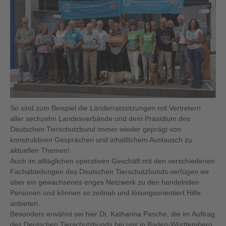
So sind zum Beispiel die Länderratssitzungen mit Vertretern
aller sechzehn Landesverbände und dem Präsidium des
Deutschen Tierschutzbund immer wieder geprägt von
konstruktiven Gesprächen und inhaltlichem Austausch zu
aktuellen Themen!
Auch im alltäglichen operativen Geschäft mit den verschiedenen
Fachabteilungen des Deutschen Tierschutzbunds verfügen wir
über ein gewachsenes enges Netzwerk zu den handelnden
Personen und können so zeitnah und lösungsorientiert Hilfe
anbieten.
Besonders erwähnt sei hier Dr. Katharina Pasche, die im Auftrag
des Deutschen Tierschutzbunds bei uns in Baden-Württemberg