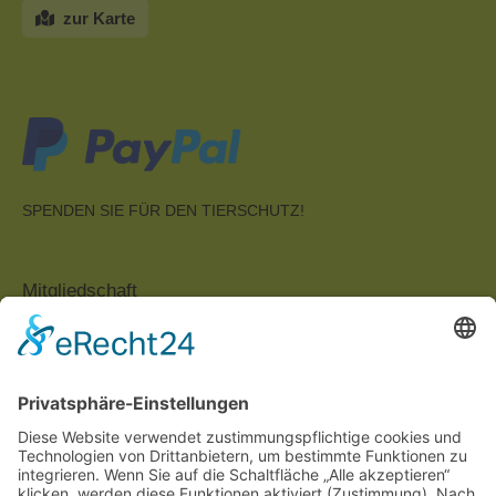
zur Karte
SPENDEN SIE FÜR DEN TIERSCHUTZ!
Mitgliedschaft