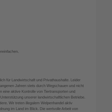
reinfachen.
lich für Landwirtschaft und Privathaushalte. Leider
rgangenen Jahren stets durch Wegschauen und nicht
 eine aktive Kontrolle von Tiertransporten und
Unterstützung unserer landwirtschaftlichen Betriebe.
iere. Wir treten illegalem Welpenhandel aktiv
ung im Land im Blick. Die wertvolle Arbeit von