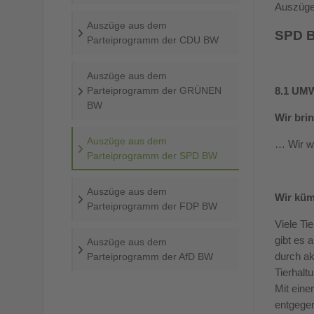
Auszüge
Auszüge aus dem
SPD B
Parteiprogramm der CDU BW
Auszüge aus dem
Parteiprogramm der GRÜNEN
8.1 UM
BW
Wir bri
Auszüge aus dem
… Wir w
Parteiprogramm der SPD BW
Auszüge aus dem
Wir küm
Parteiprogramm der FDP BW
Viele Ti
gibt es 
Auszüge aus dem
durch ak
Parteiprogramm der AfD BW
Tierhalt
Mit eine
entgegen