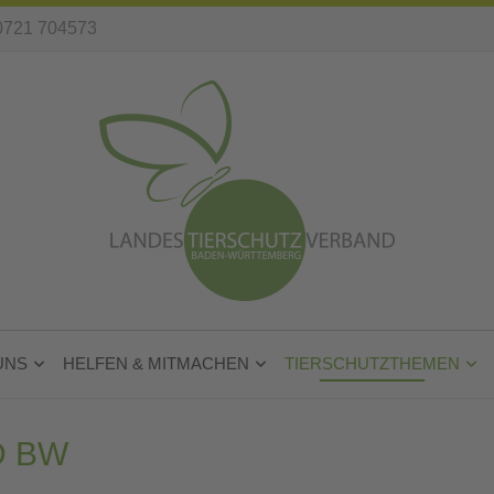
0721 704573
UNS
HELFEN & MITMACHEN
TIERSCHUTZTHEMEN
D BW