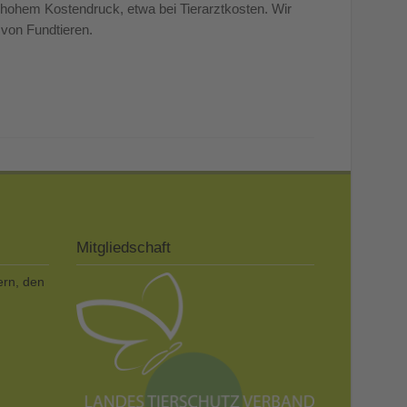
 hohem Kostendruck, etwa bei Tierarztkosten. Wir
 von Fundtieren.
Mitgliedschaft
ern, den