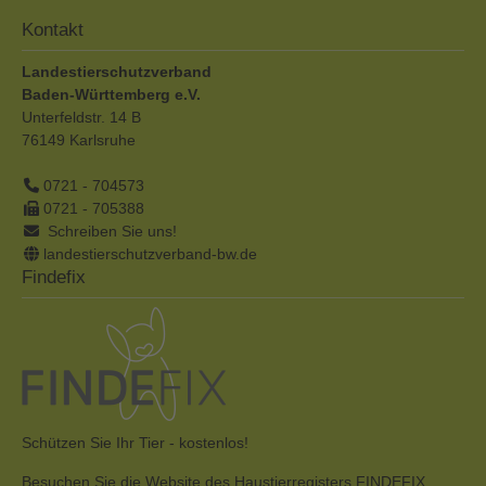
Kontakt
Landestierschutzverband
Baden-Württemberg e.V.
Unterfeldstr. 14 B
76149
Karlsruhe
0721 - 704573
0721 - 705388
Schreiben Sie uns!
landestierschutzverband-bw.de
Findefix
Schützen Sie Ihr Tier - kostenlos!
Besuchen Sie die Website des Haustierregisters FINDEFIX