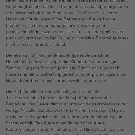
tierschutzrelevanten Aspekte in den Gesetzestexten und fügen,
wenn möglich, auch aktuelle Erkenntnisse aus Expertengremien
oder wissenschaftlichen Studien bei. Die Grenzen unseres
Handelns gibt der gesetzliche Rahmen vor. Die Verbände
bemühen sich um eine homogenere Umsetzung der
gesetzlichen Möglichkeiten pro Tierschutz in den Landkreisen
und sind vorrangig um Dialog und konstruktive Zusammenarbeit
mit den Veterinärämtern bemüht.
Die anerkannten Verbände haben keinen Anspruch auf
Umsetzung ihrer Vorschläge. Sie können bei anderweitiger
Entscheidung der Behörde jedoch im Prinzip das Klagerecht
nutzen und die Entscheidung gerichtlich überprüfen lassen. Der
klagende Verband muss hierbei jeweils benannt sein.
Die Problematik bei Tierschutzklagen ist, dass das
Tierschutzrecht in Deutschland kein prüfungsrelevanter
Bestandteil des Jurastudiums ist und sich dementsprechend nur
wenige Anwälte, Staatsanwälte und Richter mit diesem Thema
auskennen. Ein gerichtliches Verfahren wird damit häufig zum
Präzedenzfall. Eine Klage muss daher nicht nur aus
Kostengründen, sondern immer auch im Hinblick auf mögliche