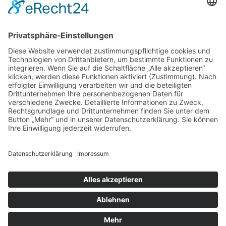
Der Landestierschutzverband
Baden-Württemberg e.V. ist dem
Deutschen Tierschutzbund e.V. zugeordnet.
© 2026 LANDESTIERSCHUTZVERBAND BADEN-