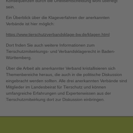
Konsequenzen durch die Urteilsentscheidung wohl überlegt
sein.
Ein Überblick über die Klageverfahren der anerkannten
Verbände ist hier möglich:
https://www.tierschutzverbandsklage-bw.de/klagen.html
Dort fnden Sie auch weitere Informationen zum
Tierschutzmitwirkungs- und Verbandsklagerecht in Baden-
Württemberg.
Über die Arbeit als anerkannter Verband kristallisieren sich
Themenbereiche heraus, die auch in die politische Diskussion
eingebracht werden sollten. Alle drei anerkannten Verbände sind
Mitglieder im Landesbeirat für Tierschutz und können
umfangreiche Erfahrungen und Expertenwissen aus der
Tierschutzmitwirkung dort zur Diskussion einbringen.