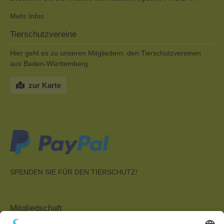
Mehr Infos
Tierschutzvereine
Hier geht es zu unseren Mitgliedern, den Tierschutzvereinen
aus Baden-Württemberg
zur Karte
SPENDEN SIE FÜR DEN TIERSCHUTZ!
Mitgliedschaft