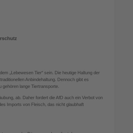
erschutz
em „Lebewesen Tier“ sein. Die heutige Haltung der
 traditionellen Anbindehaltung. Dennoch gibt es
u gehören lange Tiertransporte.
äubung, ab. Daher fordert die AfD auch ein Verbot von
des Imports von Fleisch, das nicht glaubhaft