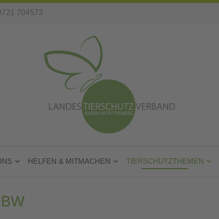
0721 704573
UNS
HELFEN & MITMACHEN
TIERSCHUTZTHEMEN
 BW