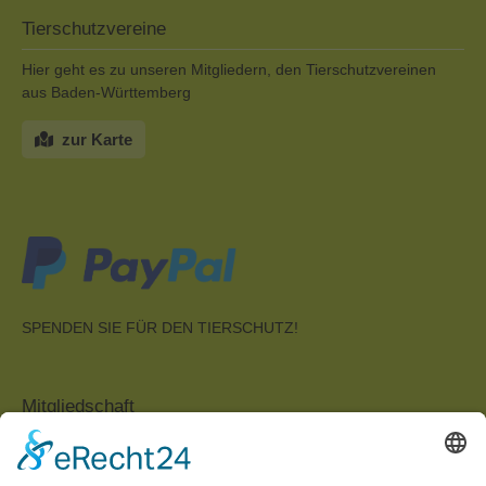
Tierschutzvereine
Hier geht es zu unseren Mitgliedern, den Tierschutzvereinen
aus Baden-Württemberg
zur Karte
SPENDEN SIE FÜR DEN TIERSCHUTZ!
Mitgliedschaft