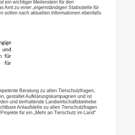
st ein wichtiger Meilenstein für den
as Amt zu einer „eigenständigen Stabsstelle für
n sollen nach aktuellen Informationen ebenfalls
mpetente Beratung zu allen Tierschutzfragen,
en, gestaltet Aufklärungskampagnen und ist
hörden und tierhaltende Landwirtschaftsbetriebe
chtbare Anlaufstelle zu allen Tierschutzfragen
 Projekte für ein „Mehr an Tierschutz im Land“