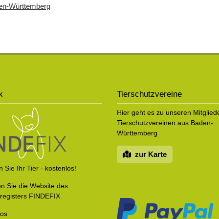
den-Württemberg
x
Tierschutzvereine
Hier geht es zu unseren Mitglied
Tierschutzvereinen aus Baden-
Württemberg
zur Karte
 Sie Ihr Tier - kostenlos!
n Sie die Website des
rregisters FINDEFIX
fos