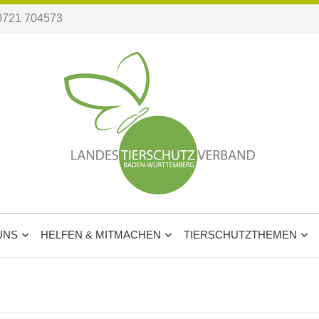
0721 704573
UNS
HELFEN & MITMACHEN
TIERSCHUTZTHEMEN