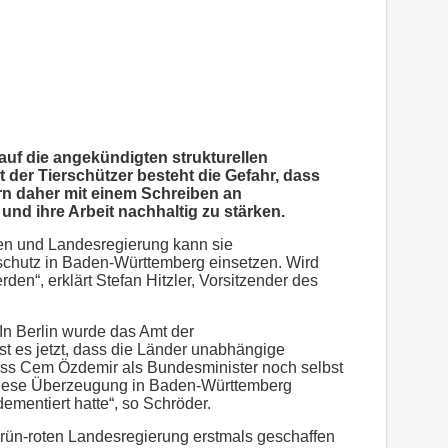
uf die angekündigten strukturellen
er Tierschützer besteht die Gefahr, dass
rn daher mit einem Schreiben an
und ihre Arbeit nachhaltig zu stärken.
ien und Landesregierung kann sie
rschutz in Baden-Württemberg einsetzen. Wird
den“, erklärt Stefan Hitzler, Vorsitzender des
In Berlin wurde das Amt der
t es jetzt, dass die Länder unabhängige
dass Cem Özdemir als Bundesminister noch selbst
, diese Überzeugung in Baden-Württemberg
mentiert hatte“, so Schröder.
grün-roten Landesregierung erstmals geschaffen