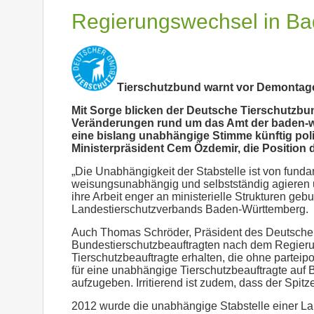
Regierungswechsel in B
Tierschutzbund warnt vor Demontag
Mit Sorge blicken der Deutsche Tierschutzbu
Veränderungen rund um das Amt der baden-wür
eine bislang unabhängige Stimme künftig poli
Ministerpräsident Cem Özdemir, die Position d
„Die Unabhängigkeit der Stabstelle ist von fun
weisungsunabhängig und selbstständig agieren u
ihre Arbeit enger an ministerielle Strukturen geb
Landestierschutzverbands Baden-Württemberg.
Auch Thomas Schröder, Präsident des Deutschen T
Bundestierschutzbeauftragten nach dem Regierun
Tierschutzbeauftragte erhalten, die ohne partei
für eine unabhängige Tierschutzbeauftragte auf 
aufzugeben. Irritierend ist zudem, dass der Spi
2012 wurde die unabhängige Stabstelle einer La