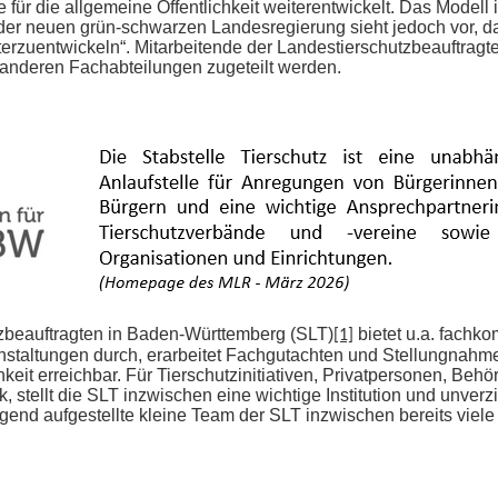
 für die allgemeine Öffentlichkeit weiterentwickelt. Das Modell i
ag der neuen grün-schwarzen Landesregierung sieht jedoch vor, d
terzuentwickeln“. Mitarbeitende der Landestierschutzbeauftragte
se anderen Fachabteilungen zugeteilt werden.
zbeauftragten in Baden-Württemberg (SLT)
bietet u.a. fachko
[1]
ranstaltungen durch, erarbeitet Fachgutachten und Stellungnahm
chkeit erreichbar. Für Tierschutzinitiativen, Privatpersonen, Be
 stellt die SLT inzwischen eine wichtige Institution und unverzi
agend aufgestellte kleine Team der SLT inzwischen bereits viele