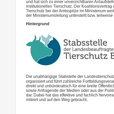
und hat sich zu einer unverzichtbaren Anlaufstelle
institutionellen Tierschutz. Der Koalitionsvertr
Tierschutz bei der Amtsspitze im Ministerium wei
der Ministeriumsleitung unterstellt bzw. teilwei
Hintergrund
Die unabhängige Stabstelle der Landestierschut
organisiert und führt zahlreiche Fortbildungsve
direkt und unbürokratisch für eine breite Öffentli
sowie Anfragende der Medien oder aus der Politik,
dar. Dabei hat das effektive und fachlich hervorr
initiiert und auf den Weg gebracht.