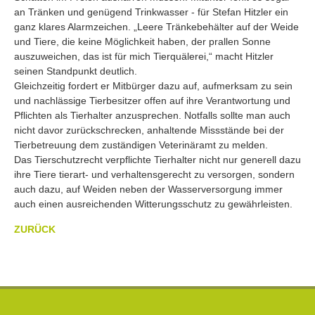
an Tränken und genügend Trinkwasser - für Stefan Hitzler ein
ganz klares Alarmzeichen. „Leere Tränkebehälter auf der Weide
und Tiere, die keine Möglichkeit haben, der prallen Sonne
auszuweichen, das ist für mich Tierquälerei,“ macht Hitzler
seinen Standpunkt deutlich.
Gleichzeitig fordert er Mitbürger dazu auf, aufmerksam zu sein
und nachlässige Tierbesitzer offen auf ihre Verantwortung und
Pflichten als Tierhalter anzusprechen. Notfalls sollte man auch
nicht davor zurückschrecken, anhaltende Missstände bei der
Tierbetreuung dem zuständigen Veterinäramt zu melden.
Das Tierschutzrecht verpflichte Tierhalter nicht nur generell dazu
ihre Tiere tierart- und verhaltensgerecht zu versorgen, sondern
auch dazu, auf Weiden neben der Wasserversorgung immer
auch einen ausreichenden Witterungsschutz zu gewährleisten.
ZURÜCK