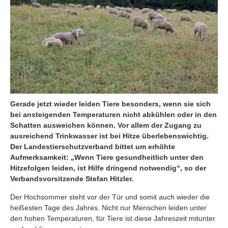
Gerade jetzt wieder leiden Tiere besonders, wenn sie sich
bei ansteigenden Temperaturen nicht abkühlen oder in den
Schatten ausweichen können. Vor allem der Zugang zu
ausreichend Trinkwasser ist bei Hitze überlebenswichtig.
Der Landestierschutzverband bittet um erhöhte
Aufmerksamkeit: „Wenn Tiere gesundheitlich unter den
Hitzefolgen leiden, ist Hilfe dringend notwendig“, so der
Verbandsvorsitzende Stefan Hitzler.
Der Hochsommer steht vor der Tür und somit auch wieder die
heißesten Tage des Jahres. Nicht nur Menschen leiden unter
den hohen Temperaturen, für Tiere ist diese Jahreszeit mitunter