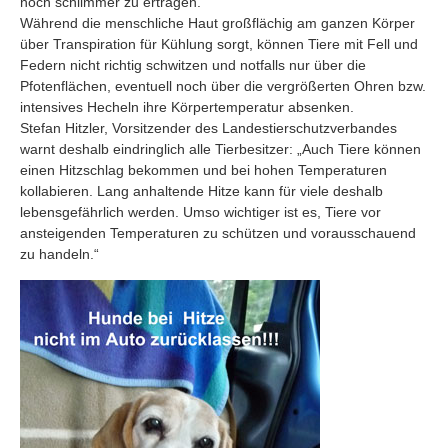
noch schlimmer zu ertragen.
Während die menschliche Haut großflächig am ganzen Körper
über Transpiration für Kühlung sorgt, können Tiere mit Fell und
Federn nicht richtig schwitzen und notfalls nur über die
Pfotenflächen, eventuell noch über die vergrößerten Ohren bzw.
intensives Hecheln ihre Körpertemperatur absenken.
Stefan Hitzler, Vorsitzender des Landestierschutzverbandes
warnt deshalb eindringlich alle Tierbesitzer: „Auch Tiere können
einen Hitzschlag bekommen und bei hohen Temperaturen
kollabieren. Lang anhaltende Hitze kann für viele deshalb
lebensgefährlich werden. Umso wichtiger ist es, Tiere vor
ansteigenden Temperaturen zu schützen und vorausschauend
zu handeln.“