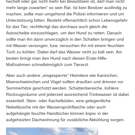
hechelt oder gar nicht mehr bei Bewußtsein ist, darf man nicht
mehr lange zuwarten“ so sein Rat. Ist kein Besitzer ausfindig zu
machen, sollte man umgehend die Polizei informieren und um
Unterstützung bitten. Besteht offensichtlich schon Lebensgefahr
für das Tier, rechtfertigt das durchaus auch gleich die
Autoscheibe einzuschlagen, um den Hund zu retten. Danach
sollte man ihn dann unverzüglich in den Schatten bringen und
mit Wasser versorgen, bzw. versuchen ihn mit einem feuchten
Tuch zu kühlen. Dabei darf das Wasser nicht zu kalt sein. Am
besten bringt man den Hund nach diesen Erste-Hilfe-
Maßnahmen schnellstmöglich zum Tierarzt.
Aber auch andere „eingesperrte“ Heimtiere wie Kaninchen,
Meerschweinchen und Vögel sollten draußen und drinnen vor
Sommerhitze geschützt werden. Schattenbereiche, kühlere
Rückzugsräume und jederzeit ausreichend Trinkwasser ist dabei
essentiell. Stein- oder Kachelböden, eine gelegentliche
Nebeldusche mit der Wassersprühflasche oder auch
aufgehängte feuchte Handtücher können bspw. in der
aufgeheizten Dachwohnung für zusätzliche Abkühlung sorgen.